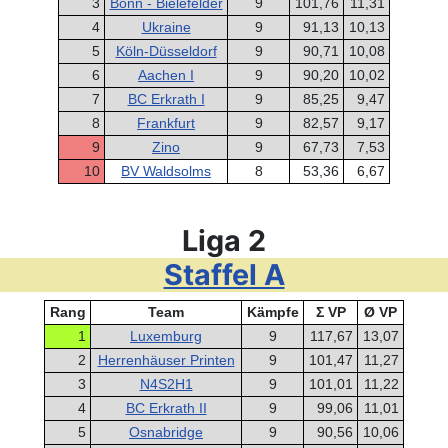
3
Bonn - Bielefelder
9
101,76
11,31
4
Ukraine
9
91,13
10,13
5
Köln-Düsseldorf
9
90,71
10,08
6
Aachen I
9
90,20
10,02
7
BC Erkrath I
9
85,25
9,47
8
Frankfurt
9
82,57
9,17
9
Zino
9
67,73
7,53
10
BV Waldsolms
8
53,36
6,67
Liga 2
Staffel A
Rang
Team
Kämpfe
Σ VP
Ø VP
1
Luxemburg
9
117,67
13,07
2
Herrenhäuser Printen
9
101,47
11,27
3
N4S2H1
9
101,01
11,22
4
BC Erkrath II
9
99,06
11,01
5
Osnabridge
9
90,56
10,06