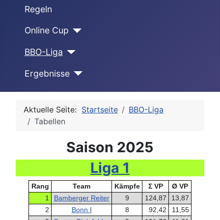
Regeln
Online Cup
BBO-Liga
Ergebnisse
Aktuelle Seite:
Startseite
BBO-Liga
Tabellen
Saison 2025
Liga 1
Rang
Team
Kämpfe
Σ VP
Ø VP
1
Bamberger Reiter
9
124,87
13,87
2
Bonn I
8
92,42
11,55