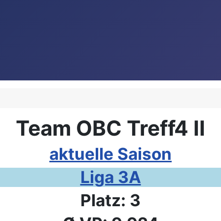
Team OBC Treff4 II
aktuelle Saison
Liga 3A
Platz: 3