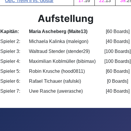
OBC Treff4 II vs. Goslar
17
:
16
22
:
13
39
:
2
Aufstellung
Kapitän:
Maria Ascheberg (Maite13)
[60 Boards]
Spieler 2:
Michaela Kalinka (maleigon)
[40 Boards]
Spieler 3:
Waltraud Stender (stender29)
[100 Boards]
Spieler 4:
Maximilian Koblmüller (bibimax)
[100 Boards]
Spieler 5:
Robin Krusche (hood0811)
[60 Boards]
Spieler 6:
Rafael Tichauer (rafulski)
[0 Boards]
Spieler 7:
Uwe Rasche (uwerasche)
[40 Boards]