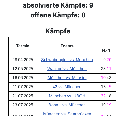
absolvierte Kämpfe: 9
offene Kämpfe: 0
Kämpfe
Termin
Teams
Hz 1
28.04.2025
Schwabenpfeil vs. München
9
:
20
12.05.2025
Walldorf vs. München
28
:
11
16.06.2025
München vs. Münster
10
:
43
11.07.2025
42 vs. München
13
:
5
21.07.2025
München vs. UBCH
32
:
8
23.07.2025
Bonn II vs. München
19
:
19
München vs. Saarbrücken