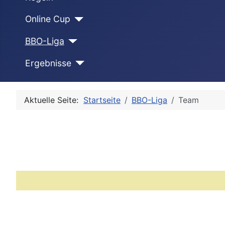
Online Cup
BBO-Liga
Ergebnisse
Aktuelle Seite:
Startseite
BBO-Liga
Team