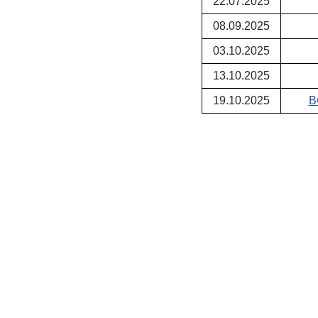
22.07.2025
08.09.2025
03.10.2025
13.10.2025
19.10.2025
B