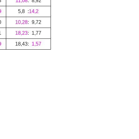
8
11
,
08
:
8
,
92
9
5
,
8
:
14
,
2
0
10
,
28
:
9
,
72
1
18
,
23
:
1
,
77
9
18
,
43
:
1
,
57