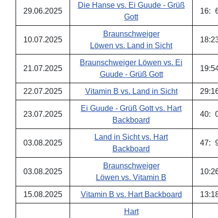
Die Hanse vs. Ei Guude - Grüß
29.06.2025
16
:
Gott
Braunschweiger
10.07.2025
18
:
2
Löwen vs. Land in Sicht
Braunschweiger Löwen vs. Ei
21.07.2025
19
:
5
Guude - Grüß Gott
22.07.2025
Vitamin B vs. Land in Sicht
29
:
1
Ei Guude - Grüß Gott vs. Hart
23.07.2025
40
:
Backboard
Land in Sicht vs. Hart
03.08.2025
47
:
Backboard
Braunschweiger
03.08.2025
10
:
2
Löwen vs. Vitamin B
15.08.2025
Vitamin B vs. Hart Backboard
13
:
1
Hart