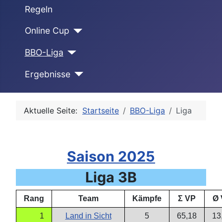
Regeln
Online Cup
BBO-Liga
Ergebnisse
Aktuelle Seite:
Startseite
BBO-Liga
Liga
Saison 2025
Liga 3B
Rang
Team
Kämpfe
Σ VP
Ø 
1
Land in Sicht
5
65,18
13