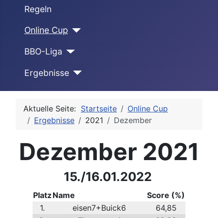
Regeln
Online Cup
BBO-Liga
Ergebnisse
Aktuelle Seite:
Startseite
Online Cup
Ergebnisse
2021
Dezember
Dezember 2021
15./16.01.2022
Platz
Name
Score (%)
1.
eisen7+Buick6
64,85