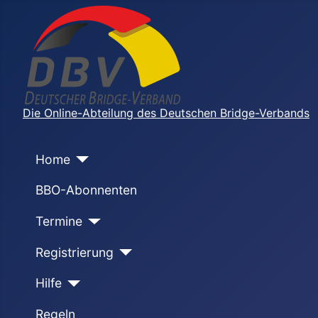
Die Online-Abteilung des Deutschen Bridge-Verbands
Home
BBO-Abonnenten
Termine
Registrierung
Hilfe
Regeln