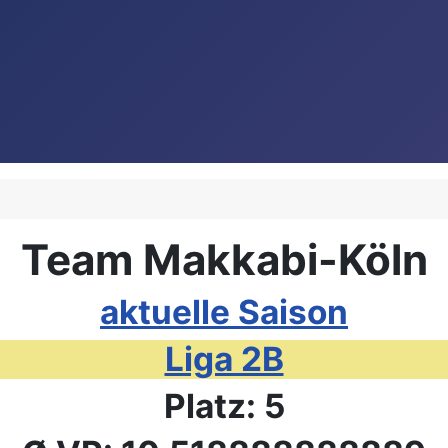
Team Makkabi-Köln
aktuelle Saison
Liga 2B
Platz: 5