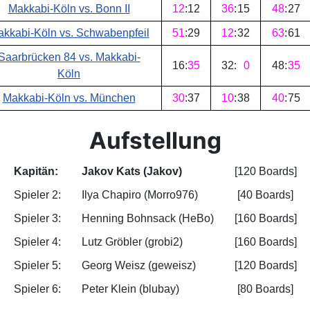
Makkabi-Köln vs. Bonn II
12
:
12
36
:
15
48
:
27
kkabi-Köln vs. Schwabenpfeil
51
:
29
12
:
32
63
:
61
Saarbrücken 84 vs. Makkabi-
16
:
35
32
:
0
48
:
35
Köln
Makkabi-Köln vs. München
30
:
37
10
:
38
40
:
75
Aufstellung
Kapitän:
Jakov Kats (Jakov)
[120 Boards]
Spieler 2:
Ilya Chapiro (Morro976)
[40 Boards]
Spieler 3:
Henning Bohnsack (HeBo)
[160 Boards]
Spieler 4:
Lutz Gröbler (grobi2)
[160 Boards]
Spieler 5:
Georg Weisz (geweisz)
[120 Boards]
Spieler 6:
Peter Klein (blubay)
[80 Boards]