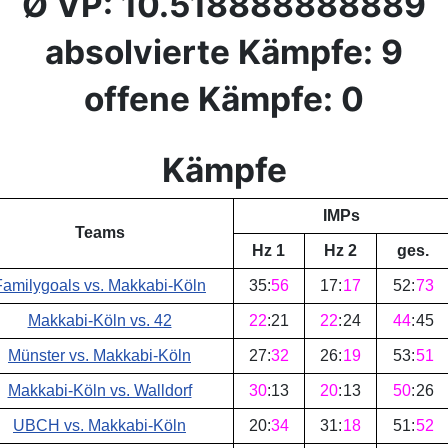
Ø VP: 10.518888888889
absolvierte Kämpfe: 9
offene Kämpfe: 0
Kämpfe
IMPs
Teams
Hz 1
Hz 2
ges.
Familygoals vs. Makkabi-Köln
35
:
56
17
:
17
52
:
73
Makkabi-Köln vs. 42
22
:
21
22
:
24
44
:
45
Münster vs. Makkabi-Köln
27
:
32
26
:
19
53
:
51
Makkabi-Köln vs. Walldorf
30
:
13
20
:
13
50
:
26
UBCH vs. Makkabi-Köln
20
:
34
31
:
18
51
:
52