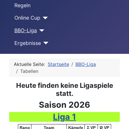
Regeln
Online Cup
BBO-Liga
Ergebnisse
Aktuelle Seite:
Startseite
BBO-Liga
Tabellen
Heute finden keine Ligaspiele
statt.
Saison 2026
Liga 1
Rang
Team
Kämpfe
Σ VP
Ø VP