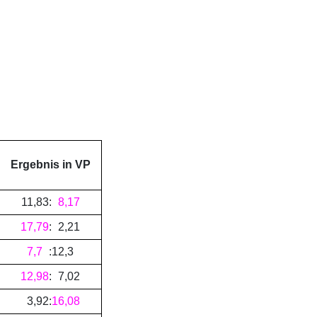
Ergebnis in VP
11
,
83
:
8
,
17
17
,
79
:
2
,
21
7
,
7
:
12
,
3
12
,
98
:
7
,
02
3
,
92
:
16
,
08