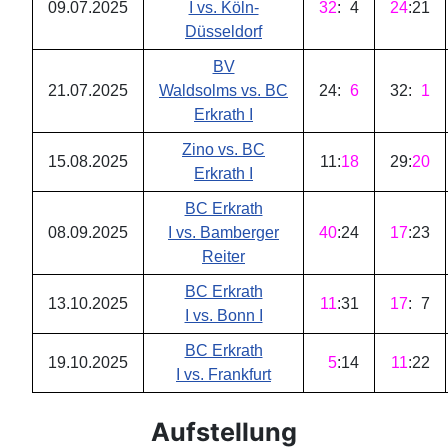
09.07.2025
I vs. Köln-
32
:
4
24
:
21
Düsseldorf
BV
21.07.2025
Waldsolms vs. BC
24
:
6
32
:
1
Erkrath I
Zino vs. BC
15.08.2025
11
:
18
29
:
20
Erkrath I
BC Erkrath
08.09.2025
I vs. Bamberger
40
:
24
17
:
23
Reiter
BC Erkrath
13.10.2025
11
:
31
17
:
7
I vs. Bonn I
BC Erkrath
19.10.2025
5
:
14
11
:
22
I vs. Frankfurt
Aufstellung