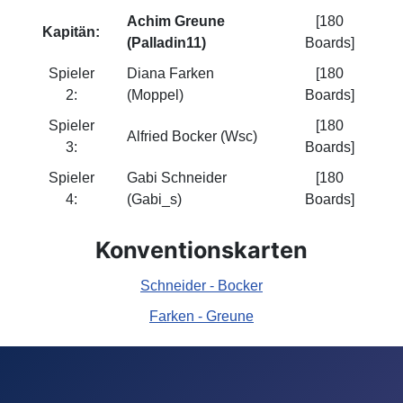
Achim Greune
[180
Kapitän:
(Palladin11)
Boards]
Spieler
Diana Farken
[180
2:
(Moppel)
Boards]
Spieler
[180
Alfried Bocker (Wsc)
3:
Boards]
Spieler
Gabi Schneider
[180
4:
(Gabi_s)
Boards]
Konventionskarten
Schneider - Bocker
Farken - Greune