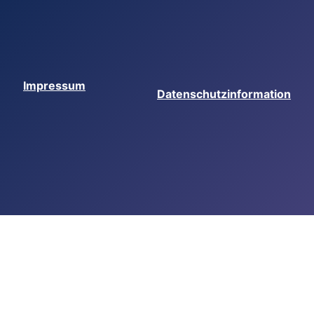
Impressum
Datenschutzinformation