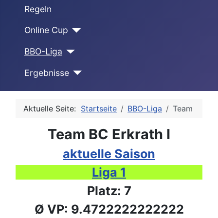
Regeln
Online Cup
BBO-Liga
Ergebnisse
Aktuelle Seite:
Startseite
BBO-Liga
Team
Team BC Erkrath I
aktuelle Saison
Liga 1
Platz: 7
Ø VP: 9.4722222222222