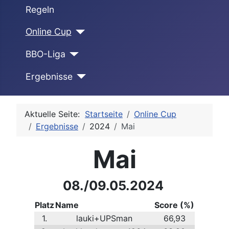
Regeln
Online Cup
BBO-Liga
Ergebnisse
Aktuelle Seite:
Startseite
Online Cup
Ergebnisse
2024
Mai
Mai
08./09.05.2024
Platz
Name
Score (%)
1.
lauki+UPSman
66,93