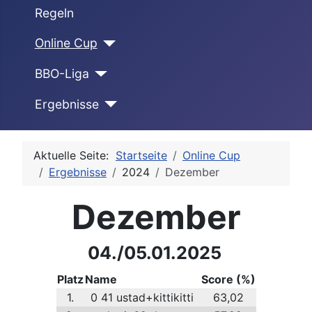
Regeln
Online Cup
BBO-Liga
Ergebnisse
Aktuelle Seite:
Startseite
Online Cup
Ergebnisse
2024
Dezember
Dezember
04./05.01.2025
Platz
Name
Score (%)
1.
0 41 ustad+kittikitti
63,02