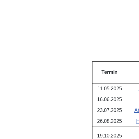
Termin
11.05.2025
16.06.2025
23.07.2025
A
26.08.2025
H
19.10.2025