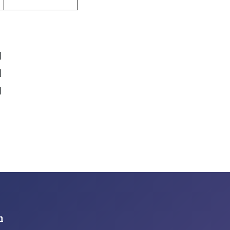
]
]
]
n