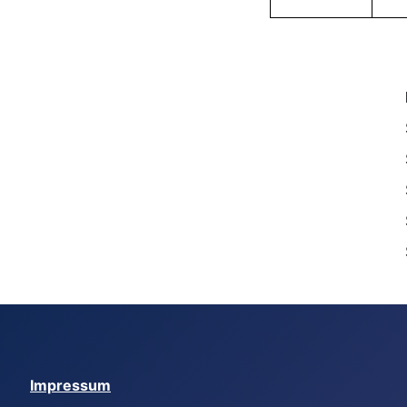
Impressum