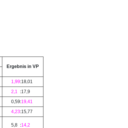
Ergebnis in VP
1
,
99
:
18
,
01
2
,
1
:
17
,
9
0
,
59
:
19
,
41
4
,
23
:
15
,
77
5
,
8
:
14
,
2