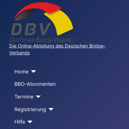
Die Online-Abteilung des Deutschen Bridge-
Verbands
Home
BBO-Abonnenten
Termine
Registrierung
Hilfe