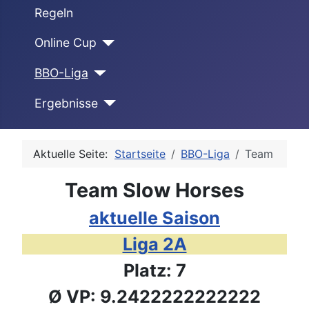
Regeln
Online Cup
BBO-Liga
Ergebnisse
Aktuelle Seite:
Startseite
BBO-Liga
Team
Team Slow Horses
aktuelle Saison
Liga 2A
Platz: 7
Ø VP: 9.2422222222222