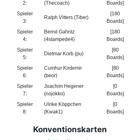
2:
(Thecoach)
Boards]
Spieler
[180
Ralph Vitters (Tiber)
3:
Boards]
Spieler
Bernd Gahntz
[180
4:
(4stampede4)
Boards]
Spieler
[80
Dietmar Korb (pu)
5:
Boards]
Spieler
Cumhur Kirdemir
[80
6:
(beor)
Boards]
Spieler
Joachim Hegener
[0
7:
(nojokko)
Boards]
Spieler
Ulrike Köppchen
[0
8:
(Kwak1)
Boards]
Konventionskarten