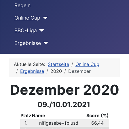
Regeln
Online Cup
BBO-Liga
Ergebnisse
Aktuelle Seite:
Startseite
Online Cup
Ergebnisse
2020
Dezember
Dezember 2020
09./10.01.2021
Platz
Name
Score (%)
1.
nifigasebe+fplusd
66,44