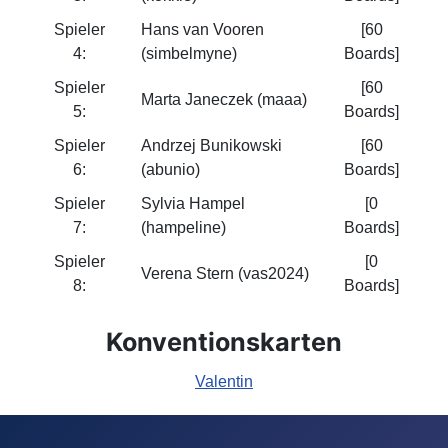
Spieler
Hans van Vooren
[60
4:
(simbelmyne)
Boards]
Spieler
[60
Marta Janeczek (maaa)
5:
Boards]
Spieler
Andrzej Bunikowski
[60
6:
(abunio)
Boards]
Spieler
Sylvia Hampel
[0
7:
(hampeline)
Boards]
Spieler
[0
Verena Stern (vas2024)
8:
Boards]
Konventionskarten
Valentin