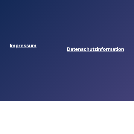
Impressum
Datenschutzinformation