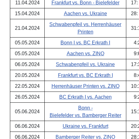
11.04.2024
Frankfurt vs. Bonn - Bielefelder
17
:
15.04.2024
Aachen vs. Ukraine
28
:
Schwabenpfeil vs. Herrenhäuser
21.04.2024
31
:
Printen
05.05.2024
Bonn I vs. BC Erkrath I
4
:
05.05.2024
Aachen vs. ZINO
9
:
06.05.2024
Schwabenpfeil vs. Ukraine
17
:
20.05.2024
Frankfurt vs. BC Erkrath I
8
:
22.05.2024
Herrenhäuser Printen vs. ZINO
10
:
26.05.2024
BC Erkrath I vs. Aachen
9
:
Bonn -
05.06.2024
15
:
Bielefelder vs. Bamberger Reiter
06.06.2024
Ukraine vs. Frankfurt
20
:
06.06.2024
Bamberger Reiter vs. ZINO
28
: