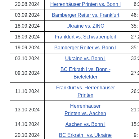
20.08.2024
Herrenhäuser Printen vs. Bonn I
6
:
03.09.2024
Bamberger Reiter vs. Frankfurt
46
:
18.09.2024
Ukraine vs. ZINO
35
:
18.09.2024
Frankfurt vs. Schwabenpfeil
27
:
19.09.2024
Bamberger Reiter vs. Bonn I
35
:
03.10.2024
Ukraine vs. Bonn I
33
:
BC Erkrath I vs. Bonn -
09.10.2024
27
:
Bielefelder
Frankfurt vs. Herrenhäuser
11.10.2024
26
:
Printen
Herrenhäuser
13.10.2024
21
:
Printen vs. Aachen
14.10.2024
Aachen vs. Bonn I
15
:
20.10.2024
BC Erkrath I vs. Ukraine
9
: