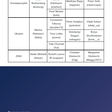
Matthias Rapp
Peter Seib
Schwabenpfeil
Ruthenberg
Edelmann
(rappolo)
(clarencepe)
(tinizong)
(edefant)
Fred Wrobel
(frafx)
Constantin
Petro Karlykov
Vitalii Zuban
Trifonov
(petrokar)
(vitaly_ua)
(doubler73)
Marina
Volodymyr
Borys
Ukraine
Reitmann
Yury Lukke
Dragan
Shukhmeiser
(iriska)
(yurets)
(vdragan)
(boris__s)
Yuliy Chumak
(Yul)
Christian
Margarete
Heide Mühleib
Rudolf Lorenz
ZINO
Glubrecht
Glubrecht
(Hmue)
(R snapper)
(Crlg)
(Maggy1957)