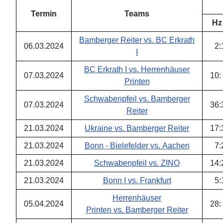
Termin
Teams
Hz
Bamberger Reiter vs. BC Erkrath
06.03.2024
2
:
I
BC Erkrath I vs. Herrenhäuser
07.03.2024
10
:
Printen
Schwabenpfeil vs. Bamberger
07.03.2024
36
:
Reiter
21.03.2024
Ukraine vs. Bamberger Reiter
17
:
21.03.2024
Bonn - Bielefelder vs. Aachen
7
:
21.03.2024
Schwabenpfeil vs. ZINO
14
:
21.03.2024
Bonn I vs. Frankfurt
5
:
Herrenhäuser
05.04.2024
28
:
Printen vs. Bamberger Reiter