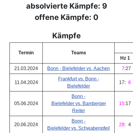
absolvierte Kämpfe: 9
offene Kämpfe: 0
Kämpfe
Termin
Teams
Hz 1
21.03.2024
Bonn - Bielefelder vs. Aachen
7
:
27
Frankfurt vs. Bonn -
11.04.2024
17
:
6
Bielefelder
Bonn -
05.06.2024
Bielefelder vs. Bamberger
15
:
17
Reiter
Bonn -
20.06.2024
28
:
4
Bielefelder vs. Schwabenpfeil