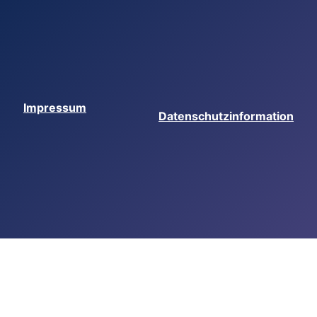
Impressum
Datenschutzinformation