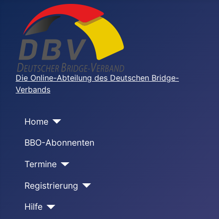
Die Online-Abteilung des Deutschen Bridge-
Verbands
Home
BBO-Abonnenten
Termine
Registrierung
Hilfe