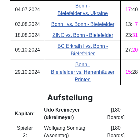
Bonn -
04.07.2024
17
:
40
Bielefelder vs. Ukraine
03.08.2024
Bonn I vs. Bonn - Bielefelder
13
:
7
18.08.2024
ZINO vs. Bonn - Bielefelder
23
:
31
BC Erkrath I vs. Bonn -
09.10.2024
27
:
20
Bielefelder
Bonn -
29.10.2024
Bielefelder vs. Herrenhäuser
15
:
28
Printen
Aufstellung
Udo Kreimeyer
[180
Kapitän:
(ukreimeyer)
Boards]
Spieler
Wolfgang Sonntag
[180
2:
(wsonntag)
Boards]