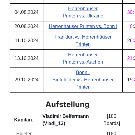
Herrenhäuser
04.08.2024
30
:
Printen vs. Ukraine
20.08.2024
Herrenhäuser Printen vs. Bonn I
6
:
Frankfurt vs. Herrenhäuser
11.10.2024
26
:
Printen
Herrenhäuser
13.10.2024
21
:
Printen vs. Aachen
Bonn -
29.10.2024
Bielefelder vs. Herrenhäuser
15
:
Printen
Aufstellung
Vladimir Belfermann
[180
Kapitän:
(Vladi_13)
Boards]
Spieler
[180