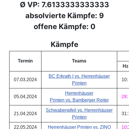
Ø VP: 7.6133333333333
absolvierte Kämpfe: 9
offene Kämpfe: 0
Kämpfe
Termin
Teams
Hz
BC Erkrath I vs. Herrenhäuser
07.03.2024
10
:
Printen
Herrenhäuser
05.04.2024
28
:
Printen vs. Bamberger Reiter
Schwabenpfeil vs. Herrenhäuser
21.04.2024
31
:
Printen
22.05.2024
Herrenhäuser Printen vs. ZINO
10
: