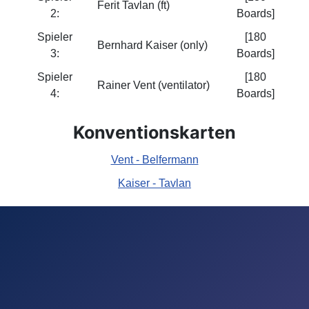
Ferit Tavlan (ft)
2:
Boards]
Spieler
[180
Bernhard Kaiser (only)
3:
Boards]
Spieler
[180
Rainer Vent (ventilator)
4:
Boards]
Konventionskarten
Vent - Belfermann
Kaiser - Tavlan