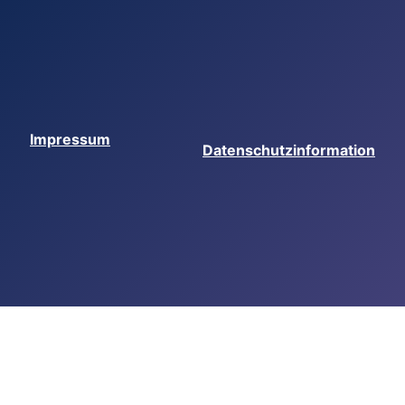
Impressum
Datenschutzinformation