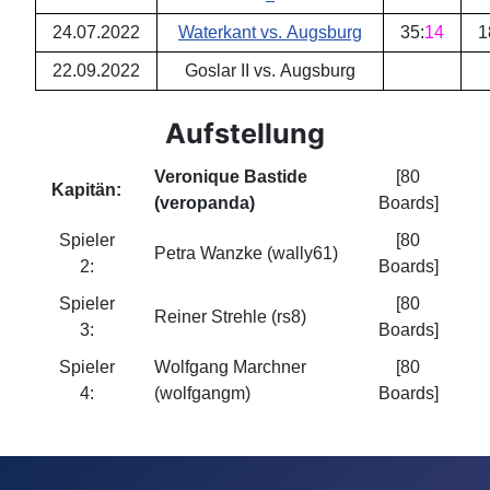
24.07.2022
Waterkant vs. Augsburg
35
:
14
1
22.09.2022
Goslar II vs. Augsburg
Aufstellung
Veronique Bastide
[80
Kapitän:
(veropanda)
Boards]
Spieler
[80
Petra Wanzke (wally61)
2:
Boards]
Spieler
[80
Reiner Strehle (rs8)
3:
Boards]
Spieler
Wolfgang Marchner
[80
4:
(wolfgangm)
Boards]