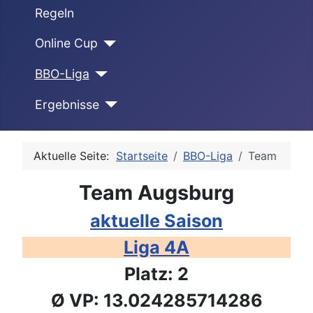
Regeln
Online Cup
BBO-Liga
Ergebnisse
Aktuelle Seite:
Startseite
BBO-Liga
Team
Team Augsburg
aktuelle Saison
Liga 4A
Platz: 2
Ø VP: 13.024285714286