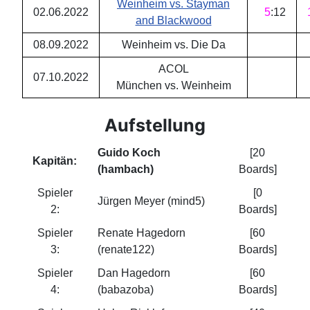
Weinheim vs. Stayman
02.06.2022
5
:
12
and Blackwood
08.09.2022
Weinheim vs. Die Da
ACOL
07.10.2022
München vs. Weinheim
Aufstellung
Guido Koch
[20
Kapitän:
(hambach)
Boards]
Spieler
[0
Jürgen Meyer (mind5)
2:
Boards]
Spieler
Renate Hagedorn
[60
3:
(renate122)
Boards]
Spieler
Dan Hagedorn
[60
4:
(babazoba)
Boards]