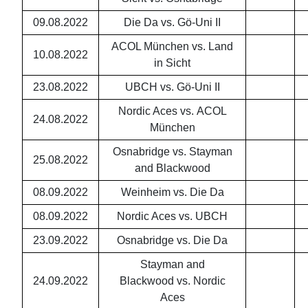
09.08.2022
Die Da vs. Gö-Uni II
ACOL München vs. Land
10.08.2022
in Sicht
23.08.2022
UBCH vs. Gö-Uni II
Nordic Aces vs. ACOL
24.08.2022
München
Osnabridge vs. Stayman
25.08.2022
and Blackwood
08.09.2022
Weinheim vs. Die Da
08.09.2022
Nordic Aces vs. UBCH
23.09.2022
Osnabridge vs. Die Da
Stayman and
24.09.2022
Blackwood vs. Nordic
Aces