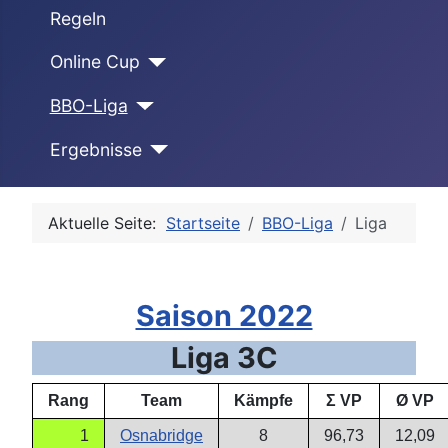
Regeln
Online Cup
BBO-Liga
Ergebnisse
Aktuelle Seite:
Startseite
BBO-Liga
Liga
Saison 2022
Liga 3C
Rang
Team
Kämpfe
Σ VP
Ø VP
1
Osnabridge
8
96,73
12,09