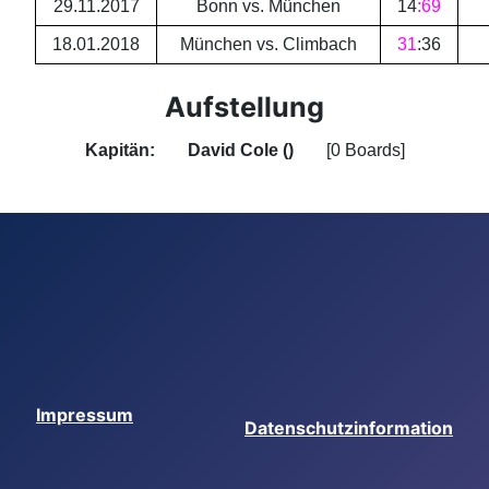
29.11.2017
Bonn vs. München
14
:
69
18.01.2018
München vs. Climbach
31
:
36
Aufstellung
Kapitän:
David Cole ()
[0 Boards]
Impressum
Datenschutzinformation