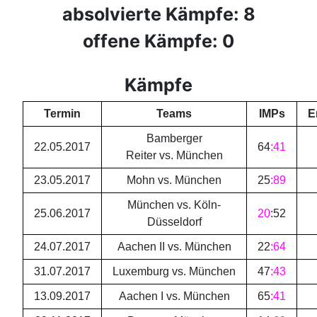
absolvierte Kämpfe: 8
offene Kämpfe: 0
Kämpfe
Termin
Teams
IMPs
E
Bamberger
22.05.2017
64
:
41
Reiter vs. München
23.05.2017
Mohn vs. München
25
:
89
München vs. Köln-
25.06.2017
20
:
52
Düsseldorf
24.07.2017
Aachen II vs. München
22
:
64
31.07.2017
Luxemburg vs. München
47
:
43
13.09.2017
Aachen I vs. München
65
:
41