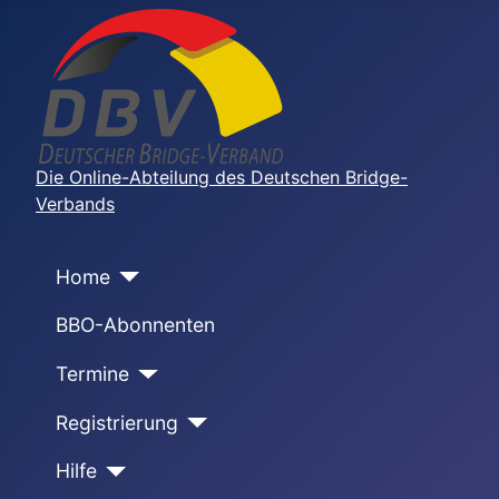
Die Online-Abteilung des Deutschen Bridge-
Verbands
Home
BBO-Abonnenten
Termine
Registrierung
Hilfe