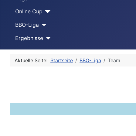
Online Cup
BBO-Liga
Ergebnisse
Aktuelle Seite:
Startseite
BBO-Liga
Team