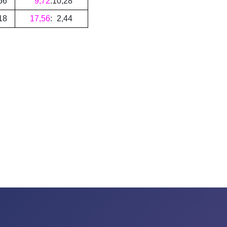
56
9
,
72
:
10
,
28
18
17
,
56
:
2
,
44