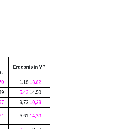
Ergebnis in VP
s.
70
1
,
18
:
18
,
82
49
5
,
42
:
14
,
58
37
9
,
72
:
10
,
28
51
5
,
61
:
14
,
39