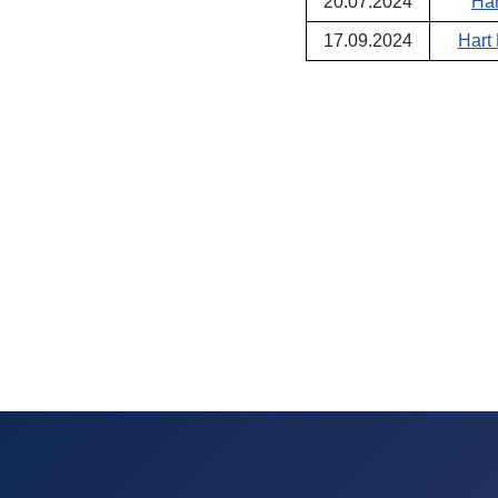
20.07.2024
Har
17.09.2024
Hart