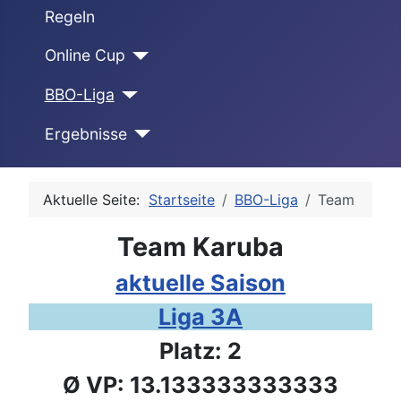
Regeln
Online Cup
BBO-Liga
Ergebnisse
Aktuelle Seite:
Startseite
BBO-Liga
Team
Team Karuba
aktuelle Saison
Liga 3A
Platz: 2
Ø VP: 13.133333333333