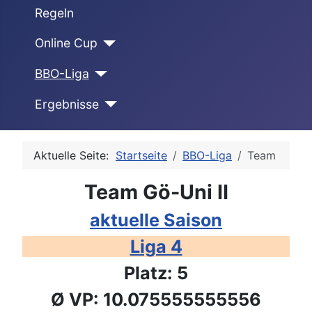
Regeln
Online Cup
BBO-Liga
Ergebnisse
Aktuelle Seite:
Startseite
BBO-Liga
Team
Team Gö-Uni II
aktuelle Saison
Liga 4
Platz: 5
Ø VP: 10.075555555556