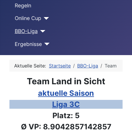
Regeln
Online Cup
BBO-Liga
Ergebnisse
Aktuelle Seite:
Startseite
BBO-Liga
Team
Team Land in Sicht
aktuelle Saison
Liga 3C
Platz: 5
Ø VP: 8.9042857142857