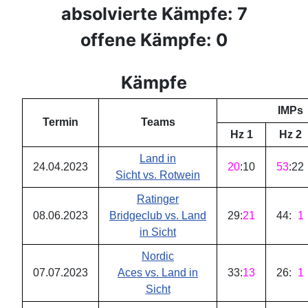
absolvierte Kämpfe: 7
offene Kämpfe: 0
Kämpfe
IMPs
Termin
Teams
Hz 1
Hz 2
Land in
24.04.2023
20
:
10
53
:
22
Sicht vs. Rotwein
Ratinger
08.06.2023
Bridgeclub vs. Land
29
:
21
44
:
1
in Sicht
Nordic
07.07.2023
Aces vs. Land in
33
:
13
26
:
1
Sicht