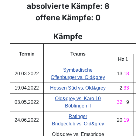
absolvierte Kämpfe: 8
offene Kämpfe: 0
Kämpfe
Termin
Teams
Hz 1
Symbadische
20.03.2022
13
:
18
Offenburger vs. Old&grey
19.04.2022
Hessen Süd vs. Old&grey
2
:
33
Old&grey vs. Karo 10
03.05.2022
32
:
9
Böblingen II
Ratinger
24.06.2022
20
:
19
Bridgeclub vs. Old&grey
Old&grey vs. Emsbridge