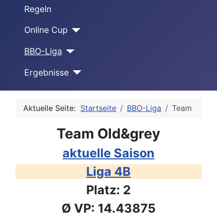
Regeln
Online Cup
BBO-Liga
Ergebnisse
Aktuelle Seite:
Startseite
BBO-Liga
Team
Team Old&grey
aktuelle Saison
Liga 4B
Platz: 2
Ø VP: 14.43875