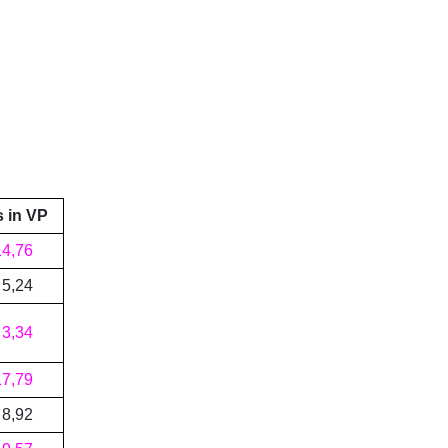
 in VP
14
,
76
5
,
24
3
,
34
17
,
79
8
,
92