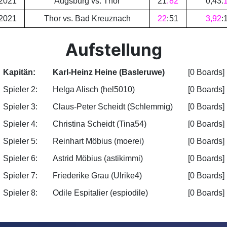
.2021
Augsburg vs. Thor
21
:
82
0
,
43
:
.2021
Thor vs. Bad Kreuznach
22
:
51
3
,
92
:
Aufstellung
Kapitän:
Karl-Heinz Heine (Basleruwe)
[0 Boards]
Spieler 2:
Helga Alisch (hel5010)
[0 Boards]
Spieler 3:
Claus-Peter Scheidt (Schlemmig)
[0 Boards]
Spieler 4:
Christina Scheidt (Tina54)
[0 Boards]
Spieler 5:
Reinhart Möbius (moerei)
[0 Boards]
Spieler 6:
Astrid Möbius (astikimmi)
[0 Boards]
Spieler 7:
Friederike Grau (Ulrike4)
[0 Boards]
Spieler 8:
Odile Espitalier (espiodile)
[0 Boards]