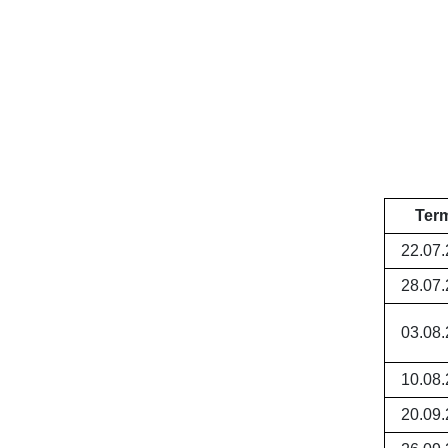
Ter
22.07
28.07
03.08
10.08
20.09