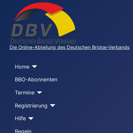
Die Online-Abteilung des Deutschen Bridge-Verbands
Home
BBO-Abonnenten
Termine
Registrierung
Hilfe
Regeln