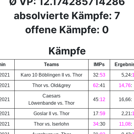
Ø VP: 12.174285714286
absolvierte Kämpfe: 7
offene Kämpfe: 0
Kämpfe
min
Teams
IMPs
Ergebnis
.2021
Karo 10 Böblingen II vs. Thor
32
:
53
5
,
24
:
.2021
Thor vs. Old&grey
62
:
41
14
,
76
:
Caesars
.2021
45
:
12
16
,
66
:
Löwenbande vs. Thor
.2021
Goslar II vs. Thor
17
:
59
2
,
21
:
.2021
Thor vs. Iserlohn
34
:
30
11
,
08
: