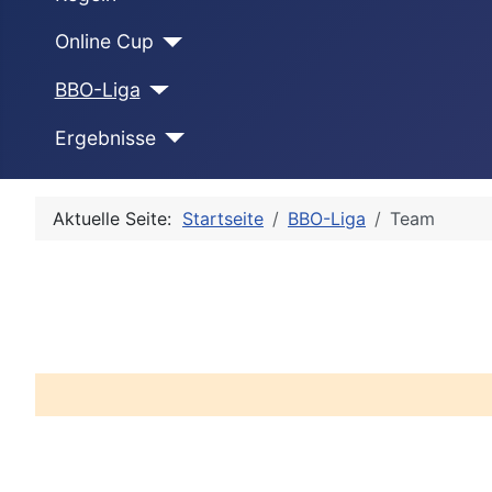
Online Cup
BBO-Liga
Ergebnisse
Aktuelle Seite:
Startseite
BBO-Liga
Team