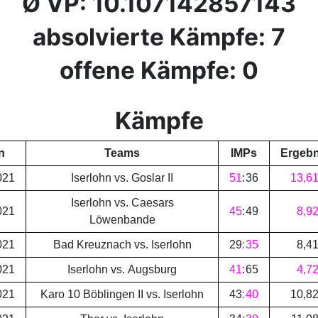
Ø VP: 10.107142857143
absolvierte Kämpfe: 7
offene Kämpfe: 0
Kämpfe
n
Teams
IMPs
Ergebn
021
Iserlohn vs. Goslar II
51
:
36
13
,
6
Iserlohn vs. Caesars
021
45
:
49
8
,
9
Löwenbande
021
Bad Kreuznach vs. Iserlohn
29
:
35
8
,
4
021
Iserlohn vs. Augsburg
41
:
65
4
,
7
021
Karo 10 Böblingen II vs. Iserlohn
43
:
40
10
,
8