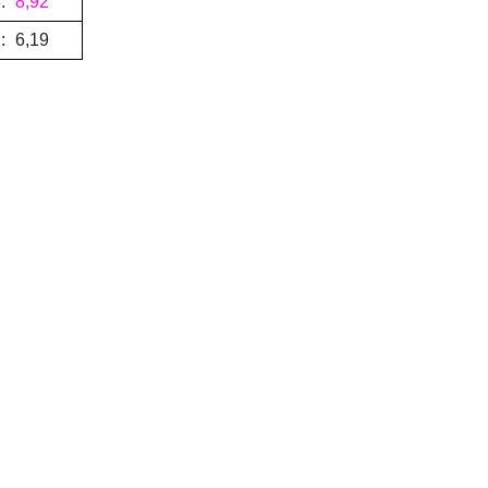
8
:
8
,
92
1
:
6
,
19