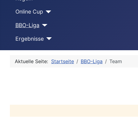
Online Cup
BBO-Liga
Ergebnisse
Aktuelle Seite:
Startseite
BBO-Liga
Team