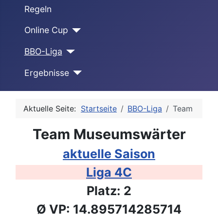
Regeln
Online Cup
BBO-Liga
Ergebnisse
Aktuelle Seite:
Startseite
BBO-Liga
Team
Team Museumswärter
aktuelle Saison
Liga 4C
Platz: 2
Ø VP: 14.895714285714