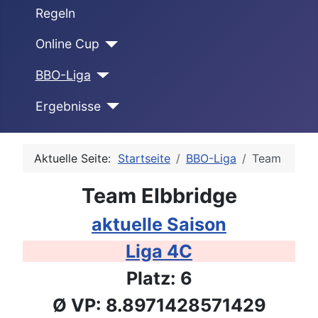
Regeln
Online Cup
BBO-Liga
Ergebnisse
Aktuelle Seite:
Startseite
BBO-Liga
Team
Team Elbbridge
aktuelle Saison
Liga 4C
Platz: 6
Ø VP: 8.8971428571429