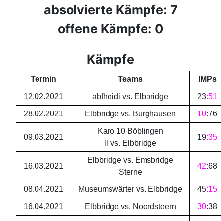
absolvierte Kämpfe: 7
offene Kämpfe: 0
Kämpfe
Termin
Teams
IMPs
12.02.2021
abfheidi vs. Elbbridge
23
:
51
28.02.2021
Elbbridge vs. Burghausen
10
:
76
Karo 10 Böblingen
09.03.2021
19
:
35
II vs. Elbbridge
Elbbridge vs. Emsbridge
16.03.2021
42
:
68
Sterne
08.04.2021
Museumswärter vs. Elbbridge
45
:
15
16.04.2021
Elbbridge vs. Noordsteern
30
:
38