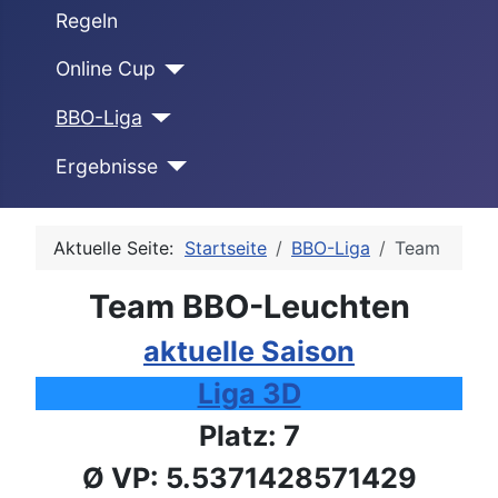
Regeln
Online Cup
BBO-Liga
Ergebnisse
Aktuelle Seite:
Startseite
BBO-Liga
Team
Team BBO-Leuchten
aktuelle Saison
Liga 3D
Platz: 7
Ø VP: 5.5371428571429