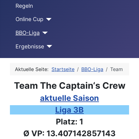
Regeln
Online Cup
BBO-Liga
Ergebnisse
Aktuelle Seite:
Startseite
BBO-Liga
Team
Team The Captain‘s Crew
aktuelle Saison
Liga 3B
Platz: 1
Ø VP: 13.407142857143