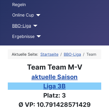
Regeln
Online Cup
BBO-Liga
Ergebnisse
Aktuelle Seite:
Startseite
BBO-Liga
Team
Team Team M-V
aktuelle Saison
Liga 3B
Platz: 3
Ø VP: 10.791428571429