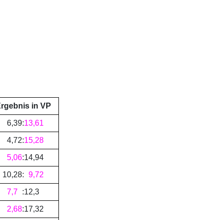
rgebnis in VP
6
,
39
:
13
,
61
4
,
72
:
15
,
28
5
,
06
:
14
,
94
10
,
28
:
9
,
72
7
,
7
:
12
,
3
2
,
68
:
17
,
32