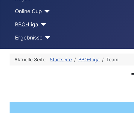
Online Cup
BBO-Liga
Ergebnisse
Aktuelle Seite:
Startseite
BBO-Liga
Team