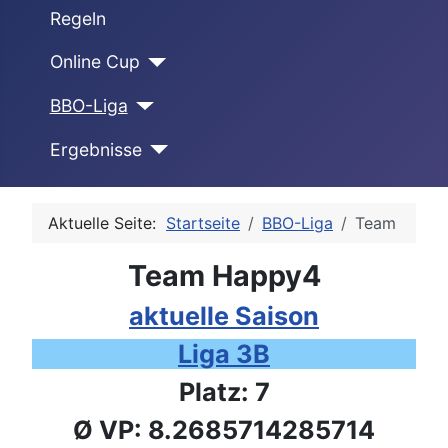
Regeln
Online Cup
BBO-Liga
Ergebnisse
Aktuelle Seite:
Startseite
BBO-Liga
Team
Team Happy4
aktuelle Saison
Liga 3B
Platz: 7
Ø VP: 8.2685714285714