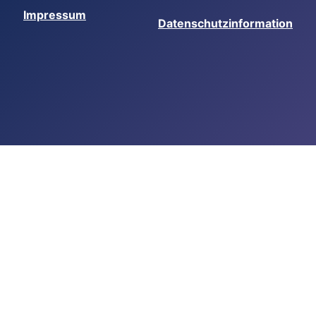
Impressum
Datenschutzinformation