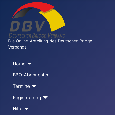
Die Online-Abteilung des Deutschen Bridge-
Verbands
Home
BBO-Abonnenten
Termine
Registrierung
Hilfe