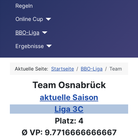
Regeln
Online Cup
BBO-Liga
Ergebnisse
Aktuelle Seite:
Startseite
BBO-Liga
Team
Team Osnabrück
aktuelle Saison
Liga 3C
Platz: 4
Ø VP: 9.7716666666667