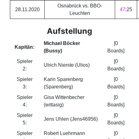
Osnabrück vs. BBO-
28.11.2020
47
:
25
Leuchten
Aufstellung
Michael Böcker
[0
Kapitän:
(Bussy)
Boards]
Spieler
[0
Ulrich Nierste (Ulios)
2:
Boards]
Spieler
Karin Sparenberg
[0
3:
(Sparenberg)
Boards]
Spieler
Gisa Wittenbecher
[0
4:
(wittasig)
Boards]
Spieler
[0
Jens Uhlen (Jens46956)
5:
Boards]
Spieler
Robert Luehrmann
[0