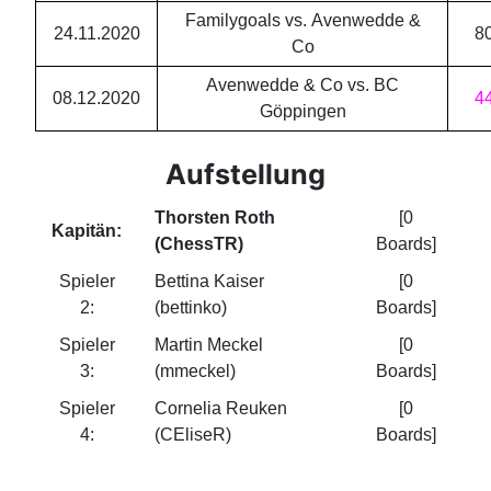
Familygoals vs. Avenwedde &
24.11.2020
8
Co
Avenwedde & Co vs. BC
08.12.2020
4
Göppingen
Aufstellung
Thorsten Roth
[0
Kapitän:
(ChessTR)
Boards]
Spieler
Bettina Kaiser
[0
2:
(bettinko)
Boards]
Spieler
Martin Meckel
[0
3:
(mmeckel)
Boards]
Spieler
Cornelia Reuken
[0
4:
(CEliseR)
Boards]