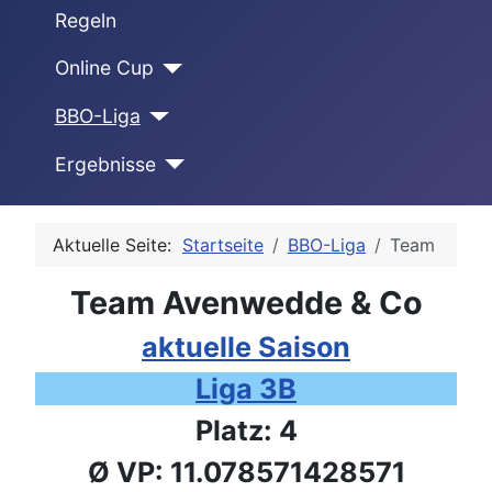
Regeln
Online Cup
BBO-Liga
Ergebnisse
Aktuelle Seite:
Startseite
BBO-Liga
Team
Team Avenwedde & Co
aktuelle Saison
Liga 3B
Platz: 4
Ø VP: 11.078571428571