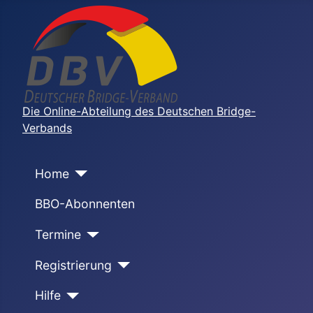
Die Online-Abteilung des Deutschen Bridge-
Verbands
Home
BBO-Abonnenten
Termine
Registrierung
Hilfe