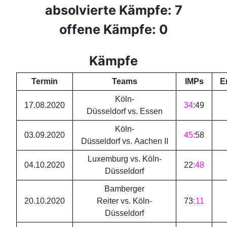
absolvierte Kämpfe: 7
offene Kämpfe: 0
Kämpfe
Termin
Teams
IMPs
E
Köln-
17.08.2020
34
:
49
Düsseldorf vs. Essen
Köln-
03.09.2020
45
:
58
Düsseldorf vs. Aachen II
Luxemburg vs. Köln-
04.10.2020
22
:
48
Düsseldorf
Bamberger
20.10.2020
Reiter vs. Köln-
73
:
11
Düsseldorf