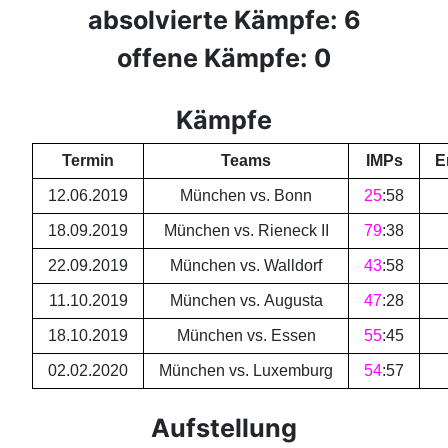
absolvierte Kämpfe: 6
offene Kämpfe: 0
Kämpfe
Termin
Teams
IMPs
E
12.06.2019
München vs. Bonn
25
:
58
18.09.2019
München vs. Rieneck II
79
:
38
22.09.2019
München vs. Walldorf
43
:
58
11.10.2019
München vs. Augusta
47
:
28
18.10.2019
München vs. Essen
55
:
45
02.02.2020
München vs. Luxemburg
54
:
57
Aufstellung