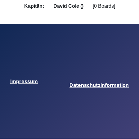
Kapitän:
David Cole ()
[0 Boards]
Impressum
Datenschutzinformation