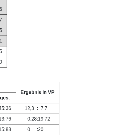
6
7
5
1
5
0
Ergebnis in VP
ges.
45
:
36
12
,
3
:
7
,
7
13
:
76
0
,
28
:
19
,
72
15
:
88
0
:
20