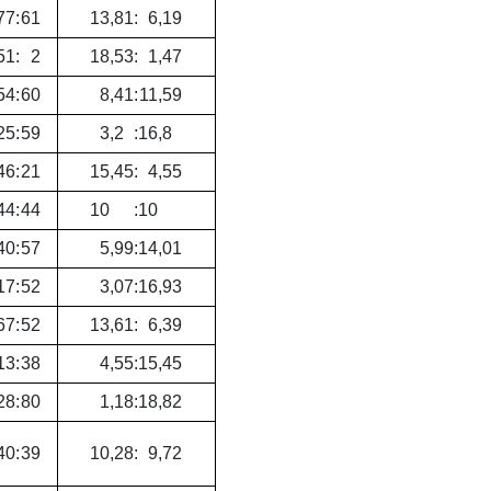
77
:
61
13
,
81
:
6
,
19
51
:
2
18
,
53
:
1
,
47
54
:
60
8
,
41
:
11
,
59
25
:
59
3
,
2
:
16
,
8
46
:
21
15
,
45
:
4
,
55
44
:
44
10
:
10
40
:
57
5
,
99
:
14
,
01
17
:
52
3
,
07
:
16
,
93
67
:
52
13
,
61
:
6
,
39
13
:
38
4
,
55
:
15
,
45
28
:
80
1
,
18
:
18
,
82
40
:
39
10
,
28
:
9
,
72