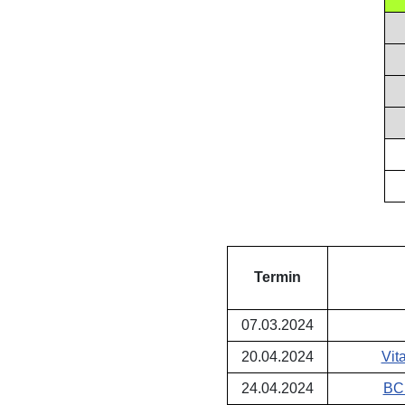
Termin
07.03.2024
20.04.2024
Vit
24.04.2024
BC 