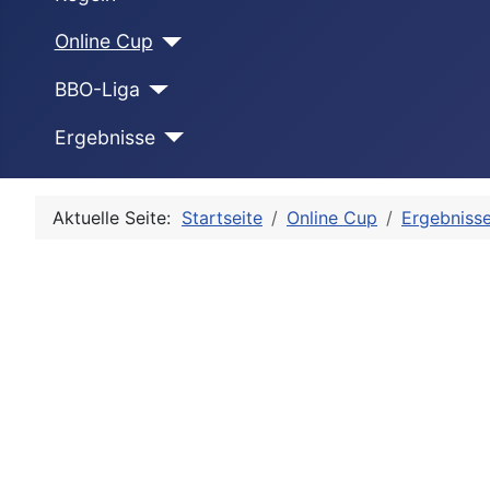
Online Cup
BBO-Liga
Ergebnisse
Aktuelle Seite:
Startseite
Online Cup
Ergebniss