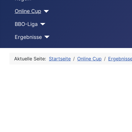
Online Cup
BBO-Liga
Ergebnisse
Aktuelle Seite:
Startseite
Online Cup
Ergebniss