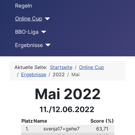
Regeln
Online Cup
BBO-Liga
Ergebnisse
Aktuelle Seite:
Startseite
Online Cup
Ergebnisse
2022
Mai
Mai 2022
11./12.06.2022
Platz
Name
Score (%)
1.
svenja17+gehe7
63,71