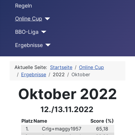
Regeln
Online Cup
BBO-Liga
Ergebnisse
Aktuelle Seite:
Startseite
Online Cup
Ergebnisse
2022
Oktober
Oktober 2022
12./13.11.2022
Platz
Name
Score (%)
1.
Crlg+maggy1957
65,18