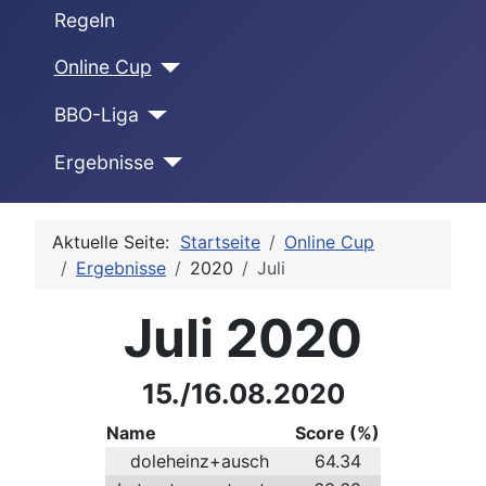
Regeln
Online Cup
BBO-Liga
Ergebnisse
Aktuelle Seite:
Startseite
Online Cup
Ergebnisse
2020
Juli
Juli 2020
15./16.08.2020
Name
Score (%)
doleheinz+ausch
64.34