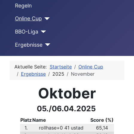
Regeln
Online Cup
BBO-Liga
Ergebnisse
Aktuelle Seite:
Startseite
Online Cup
Ergebnisse
2025
November
Oktober
05./06.04.2025
Platz
Name
Score (%)
1.
rollhase+0 41 ustad
65,14